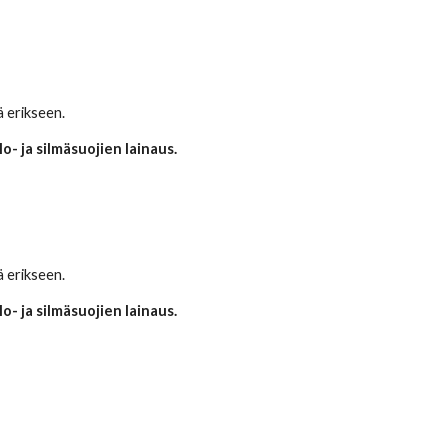
ä erikseen.
o- ja silmäsuojien lainaus.
ä erikseen.
o- ja silmäsuojien lainaus.