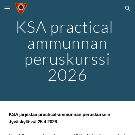
Skip to main content
Skip to navigation
KSA practical-
ammunnan
peruskurssi
2026
KSA järjestää practical-ammunnan peruskurssin
Jyväskylässä 25.4.2026