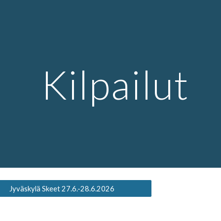
ip to main content
Skip to navigat
Kilpailut
Jyväskylä Skeet 27.6.-28.6.2026