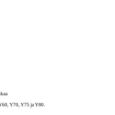
ukaa
 Y60, Y70, Y75 ja Y80.