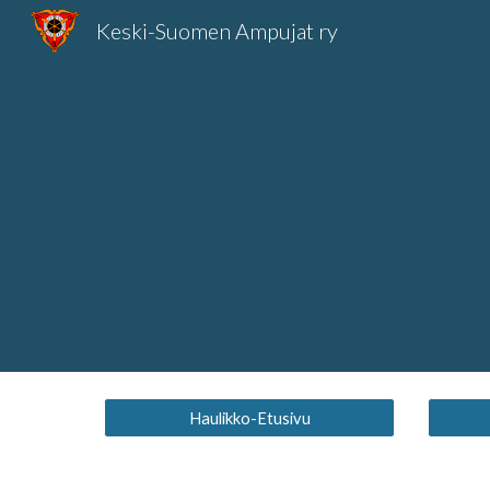
Keski-Suomen Ampujat ry
Sk
Haulikko-Etusivu