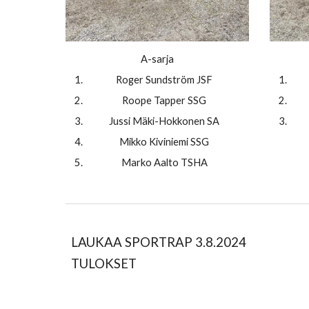
A-sarja
Roger Sundström JSF
Roope Tapper SSG
Jussi Mäki-Hokkonen SA
Mikko Kiviniemi SSG
Marko Aalto TSHA
LAUKAA SPORTRAP 3.8.2024
TULOKSET