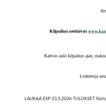
Il
Kilpailun nettisivut
www.ksar
Kahvio auki kilpailun ajan, maksu
Lisätietoja a
LAUKAA ESP 23.5.2026 TULOKSET löyt