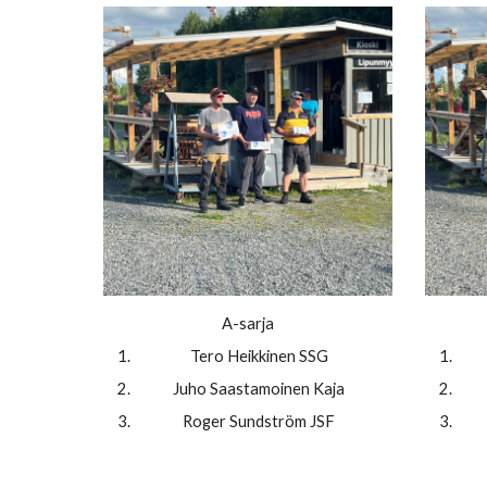
A-sarja
Tero Heikkinen SSG
Juho Saastamoinen Kaja
Roger Sundström JSF