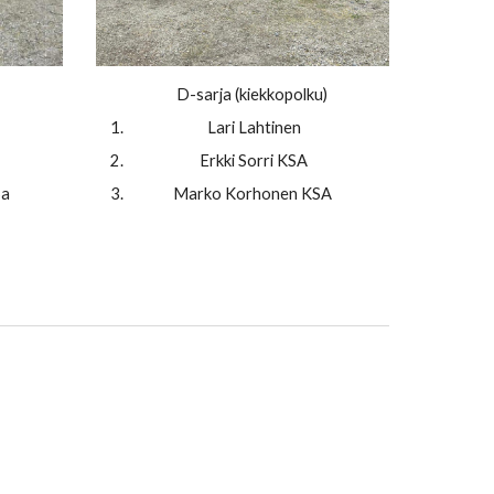
D-sarja (kiekkopolku)
Lari Lahtinen
Erkki Sorri
KSA
Sa
Marko Korhonen
KSA