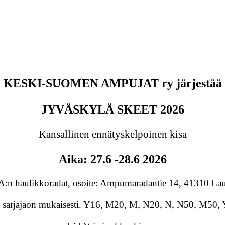
KESKI-SUOMEN AMPUJAT ry järjestää
JYVÄSKYLÄ SKEET 2026
Kansallinen ennätyskelpoinen kisa
Aika: 27.6 -28.6 2026
:n haulikkoradat, osoite: Ampumaradantie 14, 41310 La
n sarjajaon mukaisesti. Y16, M20, M, N20, N, N50, M50,