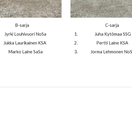
B-sarja
C-sarja
Jyrki Louhivuori NoSa
Juha Kytömaa SSG
Jukka Laurikainen KSA
Pertti Laine KSA
Marko Laine SaSa
Jorma Lehmonen No