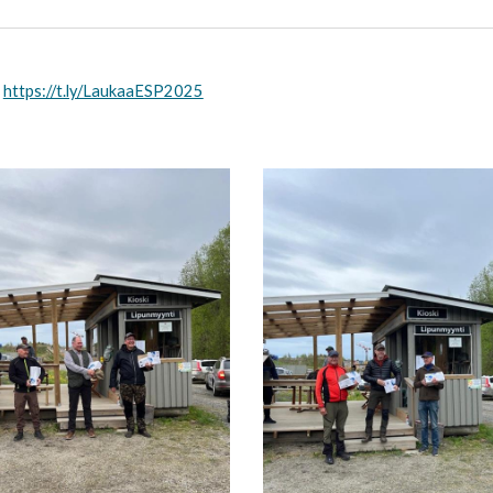
y
https://t.ly/LaukaaESP2025