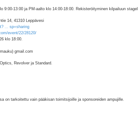
9:00-13:00 ja PM-aalto klo 14:00-18:00. Rekisteröityminen kilpailuun stagel
ie 14, 41310 Leppävesi
? ... sp=sharing
.com/event/22/28120/
26 klo 18:00.
kumauku) gmail.com
 Optics, Revolver ja Standard.
sa on tarkoitettu vain pääkisan toimitsijoille ja sponsoreiden ampujille.