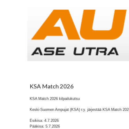
KSA Match 2026
KSA Match 2026 kilpailukutsu
Keski-Suomen Ampujat (KSA) r.y. järjestää KSA Match 2026 
Esikisa: 4.7.2026
Pääkisa: 5.7.2026