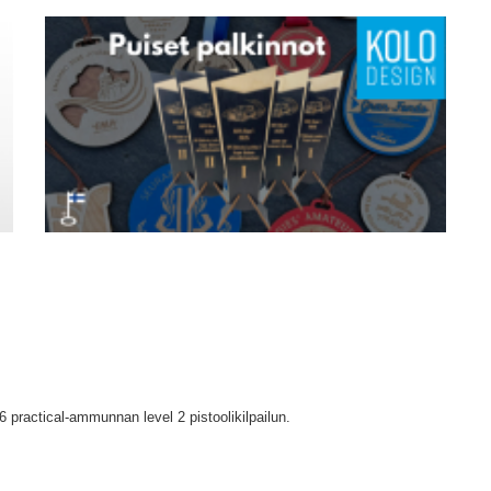
practical-ammunnan level 2 pistoolikilpailun.