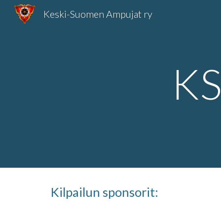
Keski-Suomen Ampujat ry
Sk
KS
Kilpailun sponsorit: