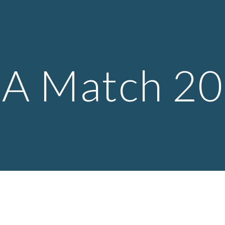
ip to main content
Skip to navigat
A Match 2