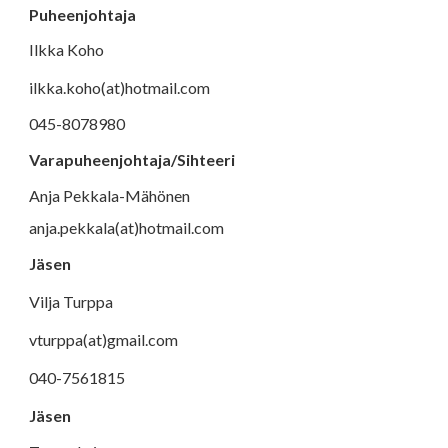
Puheenjohtaja
Ilkka Koho
ilkka.koho(at)hotmail.com
045-8078980
Varapuheenjohtaja
/Sihteeri
Anja Pekkala-Mähönen
anja.pekkala(at)hotmail.com
Jäsen
Vilja Turppa
vturppa(at)gmail.com
040-7561815
Jäsen