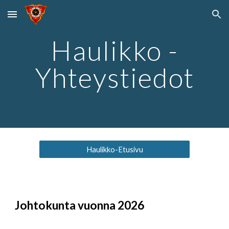
Skip to main content
Skip to navigation
Haulikko -
Yhteystiedot
Haulikko-Etusivu
Johtokunta vuonna
2026