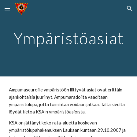
Skip to main content
Skip to navigation
Ympäristöasiat
Ampumaseuroille ympäristöön liittyvät asiat ovat erittäin 
ajankohtaisia juuri nyt.
Ampumaradoilta vaaditaan 
ympäristölupa, jotta toimintaa voidaan jatkaa. Tältä sivulta 
löydät tietoa KSA:n ympäristöasioista.
KSA on jättänyt koko rata-aluetta koskevan 
ympäristölupahakemuksen Laukaan kuntaan 29.10.2007 ja 