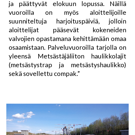
ja päättyvät elokuun lopussa. Näillä
vuoroilla on myös aloittelijoille
suunniteltuja harjoituspäiviä, jolloin
aloittelijat pääsevät kokeneiden
valvojien opastamana kehittämään omaa
osaamistaan. Palveluvuoroilla tarjolla on
yleensä Metsästäjäliiton haulikkolajit
(metsästystrap ja metsästyshaulikko)
sekä sovellettu compak.”