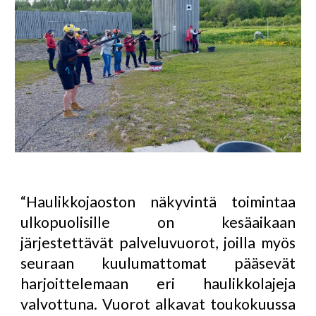
“Haulikkojaoston näkyvintä toimintaa
ulkopuolisille on kesäaikaan
järjestettävät palveluvuorot, joilla myös
seuraan kuulumattomat pääsevät
harjoittelemaan eri haulikkolajeja
valvottuna. Vuorot alkavat toukokuussa