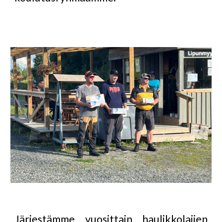
Järjestämme vuosittain haulikkolajien