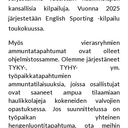
kansallisia kilpailuja. Vuonna 2025
järjestetään
English Sporting -kilpailu
toukokuussa
.
Myös vierasryhmien
ammuntatapahtumat ovat olleet
ohjelmistossamme. Olemme järjestäneet
TYKY-, TYHY- ym.
työpaikkatapahtumien
ammuntatilaisuuksia, joissa osallistujat
ovat saaneet ampua tilaamiaan
haulikkolajeja kokeneiden valvojien
opastuksessa. Jos suunnittelussa on
työpaikan yhteinen
hengenluontitapahtuma, ota meihin