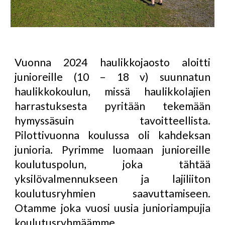
Vuonna 2024 haulikkojaosto aloitti
junioreille (10 – 18 v) suunnatun
haulikkokoulun, missä haulikkolajien
harrastuksesta pyritään tekemään
hymyssäsuin tavoitteellista.
Pilottivuonna koulussa oli kahdeksan
junioria. Pyrimme luomaan junioreille
koulutuspolun, joka tähtää
yksilövalmennukseen ja lajiliiton
koulutusryhmien saavuttamiseen.
Otamme joka vuosi uusia junioriampujia
koulutusryhmäämme.