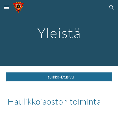
Skip to main content
Skip to navigation
Yleistä
Haulikko-Etusivu
Haulikkojaoston toiminta