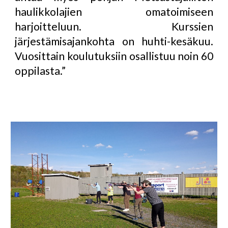
haulikkolajien omatoimiseen
harjoitteluun. Kurssien
järjestämisajankohta on huhti-kesäkuu.
Vuosittain koulutuksiin osallistuu noin 60
oppilasta.”