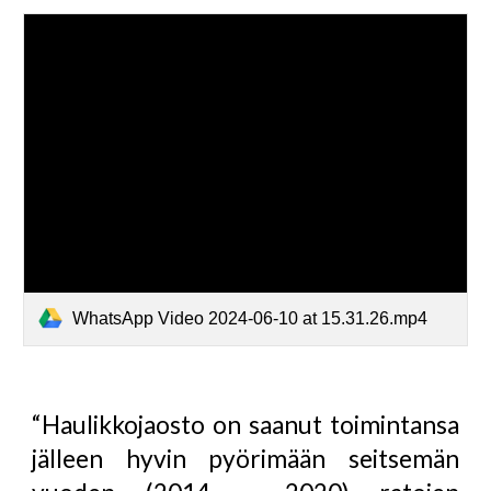
WhatsApp Video 2024-06-10 at 15.31.26.mp4
“Haulikkojaosto on saanut toimintansa
jälleen hyvin pyörimään seitsemän