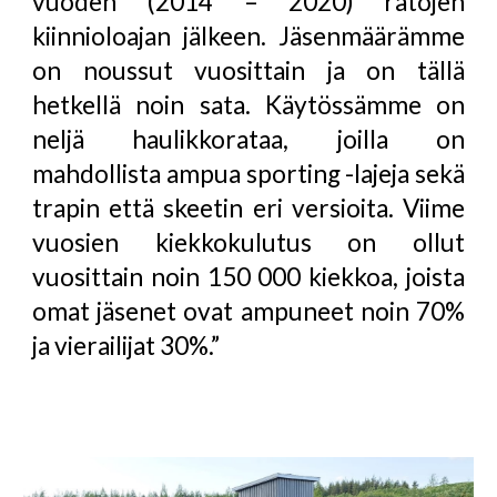
vuoden (2014 – 2020) ratojen
kiinnioloajan jälkeen. Jäsenmäärämme
on noussut vuosittain ja on tällä
hetkellä noin sata. Käytössämme on
neljä haulikkorataa, joilla on
mahdollista ampua sporting -lajeja sekä
trapin että skeetin eri versioita. Viime
vuosien kiekkokulutus on ollut
vuosittain noin 150 000 kiekkoa, joista
omat jäsenet ovat ampuneet noin 70%
ja vierailijat 30%.”