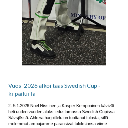
Vuosi 2026 alkoi taas Swedish Cup -
kilpailuilla
2.-5.1.2026
Noel Nissinen ja Kasper Kemppainen kävivät
heti uuden vuoden aluksi edustamassa Swedish Cupissa
Sävsjössä. Ahkera harjoittelu on tuottanut tulosta, sillä
molemmat ampujamme paransivat tuloksiansa viime