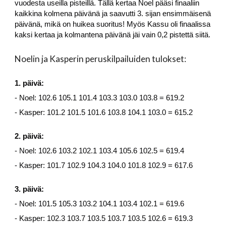
vuodesta useilla pisteillä. Tällä kertaa Noel pääsi finaaliin
kaikkina kolmena päivänä ja saavutti 3. sijan ensimmäisenä
päivänä, mikä on huikea suoritus! Myös Kassu oli finaalissa
kaksi kertaa ja kolmantena päivänä jäi vain 0,2 pistettä siitä.
Noelin ja Kasperin peruskilpailuiden tulokset:
1. päivä:
- Noel: 102.6 105.1 101.4 103.3 103.0 103.8 = 619.2
- Kasper: 101.2 101.5 101.6 103.8 104.1 103.0 = 615.2
2. päivä:
- Noel: 102.6 103.2 102.1 103.4 105.6 102.5 = 619.4
- Kasper: 101.7 102.9 104.3 104.0 101.8 102.9 = 617.6
3. päivä:
- Noel: 101.5 105.3 103.2 104.1 103.4 102.1 = 619.6
- Kasper: 102.3 103.7 103.5 103.7 103.5 102.6 = 619.3