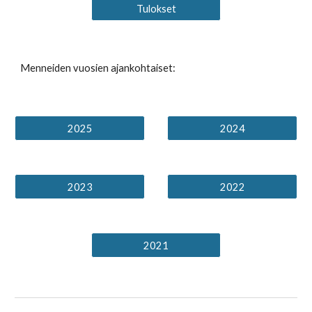
Tulokset
Menneiden vuosien ajankohtaiset:
2025
2024
2023
2022
2021