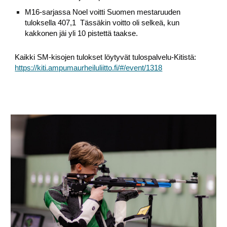
M16-sarjassa Noel voitti Suomen mestaruuden
tuloksella 407,1 Tässäkin voitto oli selkeä, kun
kakkonen jäi yli 10 pistettä taakse.
Kaikki SM-kisojen tulokset löytyvät tulospalvelu-Kitistä:
https://kiti.ampumaurheiluliitto.fi/#/event/1318