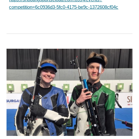
competition=6c0936d3-5fc0-4175-be9c-1372608cf04c