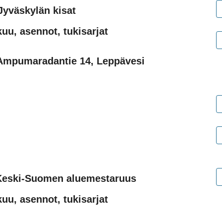
Jyväskylän kisat
uu, asennot, tukisarjat
mpumaradantie 14, Leppävesi
 Keski-Suomen aluemestaruus
uu, asennot, tukisarjat