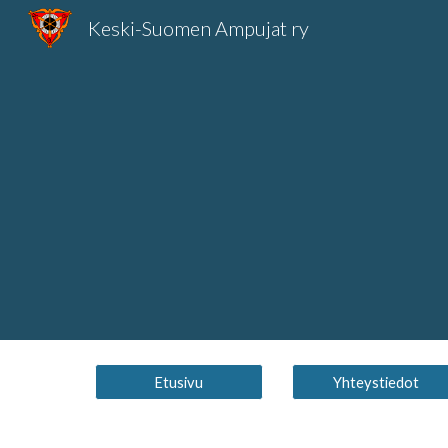
Keski-Suomen Ampujat ry
Sk
Etusivu
Yhteystiedot