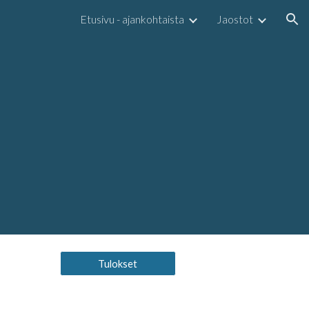
Etusivu - ajankohtaista
Jaostot
ion
Tulokset